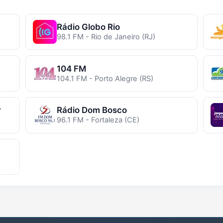
Rádio Globo Rio
98.1 FM - Rio de Janeiro (RJ)
104 FM
104.1 FM - Porto Alegre (RS)
r
Rádio Dom Bosco
96.1 FM - Fortaleza (CE)