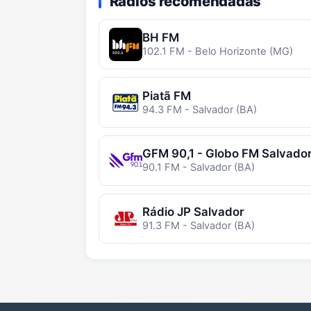
Rádios recomendadas
BH FM
102.1 FM - Belo Horizonte (MG)
Piatã FM
94.3 FM - Salvador (BA)
GFM 90,1 - Globo FM Salvado
90.1 FM - Salvador (BA)
Rádio JP Salvador
91.3 FM - Salvador (BA)