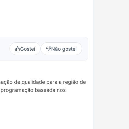
Gostei
Não gostei
ação de qualidade para a região de
ma programação baseada nos