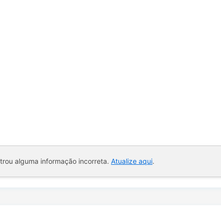
ntrou alguma informação incorreta.
Atualize aqui
.