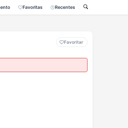
mento
Favoritas
Recentes
Favoritar