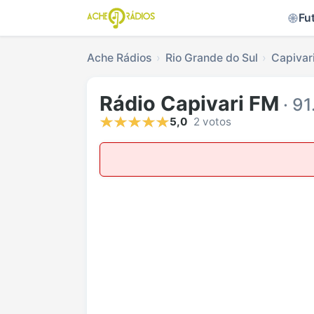
Fu
Ache Rádios
Rio Grande do Sul
Capivari
Rádio Capivari FM
· 91
5,0
2 votos