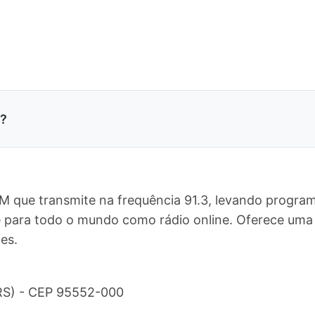
M?
FM que transmite na frequência 91.3, levando program
, e para todo o mundo como rádio online. Oferece u
es.
(RS) - CEP 95552-000