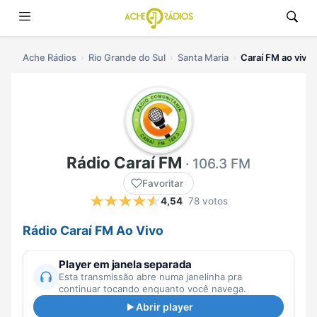
Ache Rádios
Rio Grande do Sul
Santa Maria
Caraí FM ao vivo
Rádio Caraí FM
· 106.3 FM
Favoritar
4,54
78 votos
Rádio Caraí FM Ao Vivo
Player em janela separada
Esta transmissão abre numa janelinha pra
continuar tocando enquanto você navega.
Abrir player