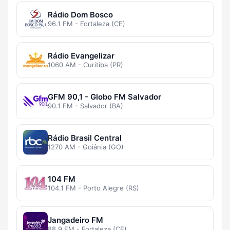
Rádio Dom Bosco
96.1 FM - Fortaleza (CE)
Rádio Evangelizar
1060 AM - Curitiba (PR)
GFM 90,1 - Globo FM Salvador
90.1 FM - Salvador (BA)
Rádio Brasil Central
1270 AM - Goiânia (GO)
104 FM
104.1 FM - Porto Alegre (RS)
Jangadeiro FM
88.9 FM - Fortaleza (CE)