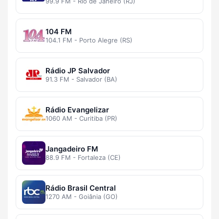
99.9 FM - Rio de Janeiro (RJ)
104 FM
104.1 FM - Porto Alegre (RS)
Rádio JP Salvador
91.3 FM - Salvador (BA)
Rádio Evangelizar
1060 AM - Curitiba (PR)
Jangadeiro FM
88.9 FM - Fortaleza (CE)
Rádio Brasil Central
1270 AM - Goiânia (GO)