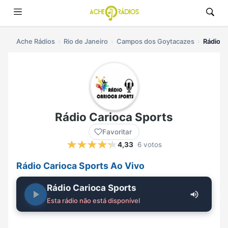
Ache Rádios
Rio de Janeiro
Campos dos Goytacazes
Rádio C
Rádio Carioca Sports
Favoritar
4,33
6 votos
Rádio Carioca Sports Ao Vivo
Rádio Carioca Sports
Esta rádio não está disponível