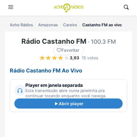
Ache Rádios
Amazonas
Careiro
Castanho FM ao vivo
Rádio Castanho FM
· 100.3 FM
Favoritar
3,93
15 votos
Rádio Castanho FM Ao Vivo
Player em janela separada
Esta transmissão abre numa janelinha pra
continuar tocando enquanto você navega.
Abrir player