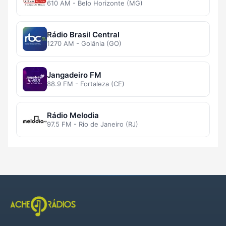
610 AM - Belo Horizonte (MG)
Rádio Brasil Central
1270 AM - Goiânia (GO)
Jangadeiro FM
88.9 FM - Fortaleza (CE)
Rádio Melodia
97.5 FM - Rio de Janeiro (RJ)