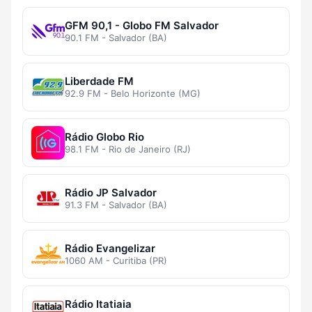
GFM 90,1 - Globo FM Salvador
90.1 FM - Salvador (BA)
Liberdade FM
92.9 FM - Belo Horizonte (MG)
Rádio Globo Rio
98.1 FM - Rio de Janeiro (RJ)
Rádio JP Salvador
91.3 FM - Salvador (BA)
Rádio Evangelizar
1060 AM - Curitiba (PR)
Rádio Itatiaia