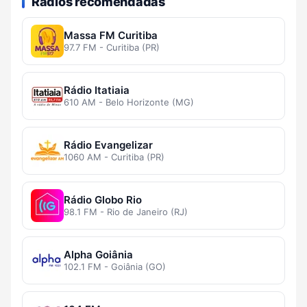
Rádios recomendadas
Massa FM Curitiba
97.7 FM - Curitiba (PR)
Rádio Itatiaia
610 AM - Belo Horizonte (MG)
Rádio Evangelizar
1060 AM - Curitiba (PR)
Rádio Globo Rio
98.1 FM - Rio de Janeiro (RJ)
Alpha Goiânia
102.1 FM - Goiânia (GO)