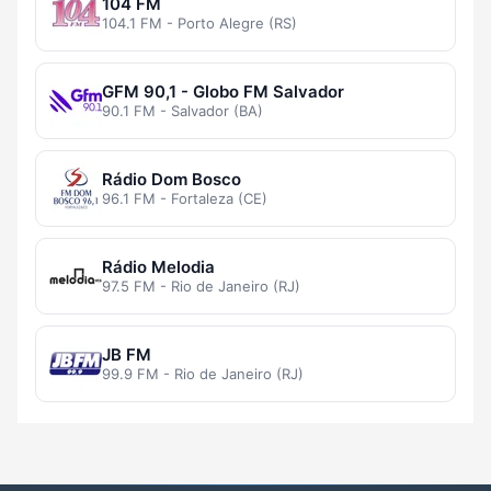
104 FM
104.1 FM - Porto Alegre (RS)
GFM 90,1 - Globo FM Salvador
90.1 FM - Salvador (BA)
Rádio Dom Bosco
96.1 FM - Fortaleza (CE)
Rádio Melodia
97.5 FM - Rio de Janeiro (RJ)
JB FM
99.9 FM - Rio de Janeiro (RJ)