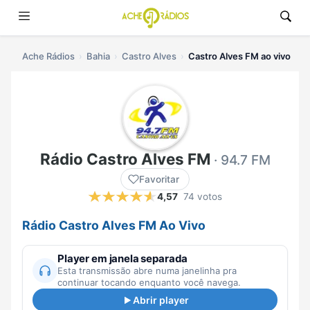
Ache Rádios
Bahia
Castro Alves
Castro Alves FM ao vivo
Rádio Castro Alves FM
· 94.7 FM
Favoritar
4,57
74 votos
Rádio Castro Alves FM Ao Vivo
Player em janela separada
Esta transmissão abre numa janelinha pra
continuar tocando enquanto você navega.
Abrir player