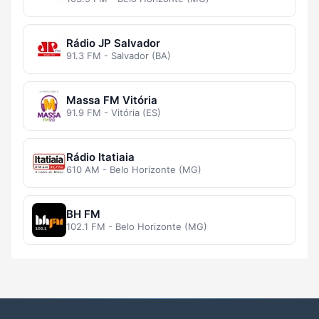
Rádio JP Salvador
91.3 FM - Salvador (BA)
Massa FM Vitória
91.9 FM - Vitória (ES)
Rádio Itatiaia
610 AM - Belo Horizonte (MG)
BH FM
102.1 FM - Belo Horizonte (MG)