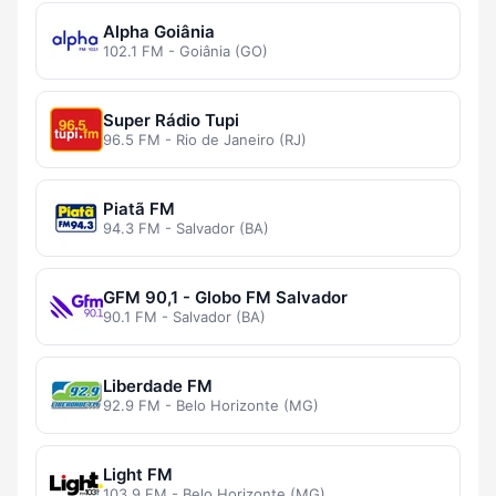
Alpha Goiânia
102.1 FM - Goiânia (GO)
Super Rádio Tupi
96.5 FM - Rio de Janeiro (RJ)
Piatã FM
94.3 FM - Salvador (BA)
GFM 90,1 - Globo FM Salvador
90.1 FM - Salvador (BA)
Liberdade FM
92.9 FM - Belo Horizonte (MG)
Light FM
103.9 FM - Belo Horizonte (MG)