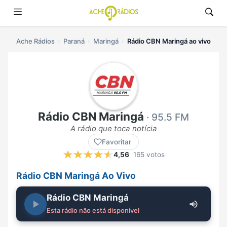
Ache Rádios
Paraná
Maringá
Rádio CBN Maringá ao vivo
Rádio CBN Maringá
· 95.5 FM
A rádio que toca notícia
Favoritar
4,56
165 votos
Rádio CBN Maringá Ao Vivo
Rádio CBN Maringá
Esta rádio não está disponível