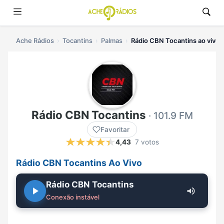
Ache Rádios
Tocantins
Palmas
Rádio CBN Tocantins ao vivo
Rádio CBN Tocantins
· 101.9 FM
Favoritar
4,43
7 votos
Rádio CBN Tocantins Ao Vivo
Rádio CBN Tocantins
Conexão instável