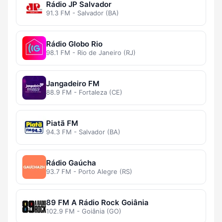
Rádio JP Salvador
91.3 FM - Salvador (BA)
Rádio Globo Rio
98.1 FM - Rio de Janeiro (RJ)
Jangadeiro FM
88.9 FM - Fortaleza (CE)
Piatã FM
94.3 FM - Salvador (BA)
Rádio Gaúcha
93.7 FM - Porto Alegre (RS)
89 FM A Rádio Rock Goiânia
102.9 FM - Goiânia (GO)