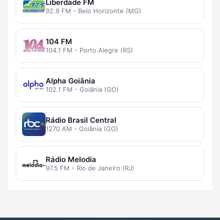
Liberdade FM
92.9 FM - Belo Horizonte (MG)
104 FM
104.1 FM - Porto Alegre (RS)
Alpha Goiânia
102.1 FM - Goiânia (GO)
Rádio Brasil Central
1270 AM - Goiânia (GO)
Rádio Melodia
97.5 FM - Rio de Janeiro (RJ)