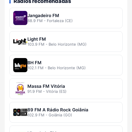
Rádios recomendadas
Jangadeiro FM
88.9 FM - Fortaleza (CE)
Light FM
103.9 FM - Belo Horizonte (MG)
BH FM
102.1 FM - Belo Horizonte (MG)
Massa FM Vitória
91.9 FM - Vitória (ES)
89 FM A Rádio Rock Goiânia
102.9 FM - Goiânia (GO)