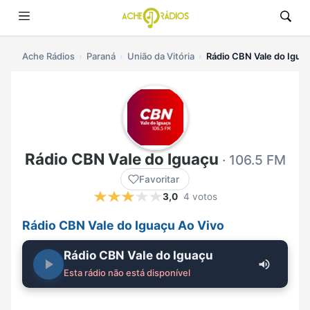
Ache Rádios
Paraná
União da Vitória
Rádio CBN Vale do Iguaç
Rádio CBN Vale do Iguaçu
· 106.5 FM
Favoritar
3,0
4 votos
Rádio CBN Vale do Iguaçu Ao Vivo
Rádio CBN Vale do Iguaçu
Esta rádio não está disponível