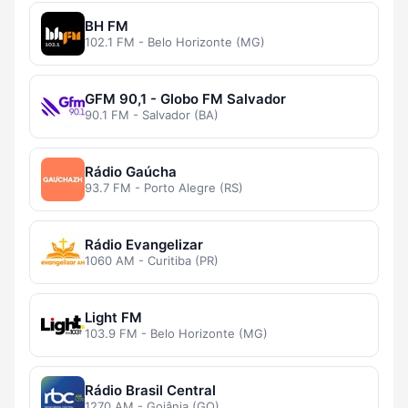
BH FM
102.1 FM - Belo Horizonte (MG)
GFM 90,1 - Globo FM Salvador
90.1 FM - Salvador (BA)
Rádio Gaúcha
93.7 FM - Porto Alegre (RS)
Rádio Evangelizar
1060 AM - Curitiba (PR)
Light FM
103.9 FM - Belo Horizonte (MG)
Rádio Brasil Central
1270 AM - Goiânia (GO)