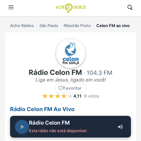
Ache Rádios
São Paulo
Ribeirão Preto
Celon FM ao vivo
Rádio Celon FM
· 104.3 FM
Liga em Jesus, ligado em você!
Favoritar
4,11
9 votos
Rádio Celon FM Ao Vivo
Rádio Celon FM
Esta rádio não está disponível