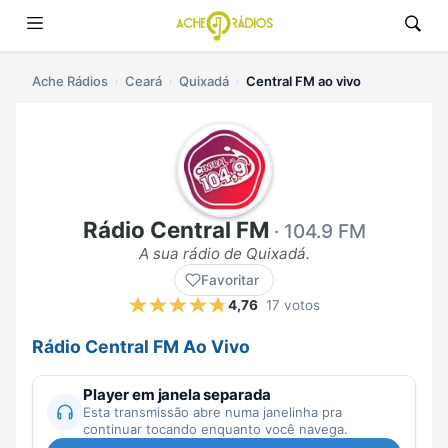
Ache Rádios
Ceará
Quixadá
Central FM ao vivo
Rádio Central FM
· 104.9 FM
A sua rádio de Quixadá.
Favoritar
4,76
17 votos
Rádio Central FM Ao Vivo
Player em janela separada
Esta transmissão abre numa janelinha pra
continuar tocando enquanto você navega.