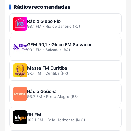
Rádios recomendadas
Rádio Globo Rio
98.1 FM - Rio de Janeiro (RJ)
GFM 90,1 - Globo FM Salvador
90.1 FM - Salvador (BA)
Massa FM Curitiba
97.7 FM - Curitiba (PR)
Rádio Gaúcha
93.7 FM - Porto Alegre (RS)
BH FM
102.1 FM - Belo Horizonte (MG)