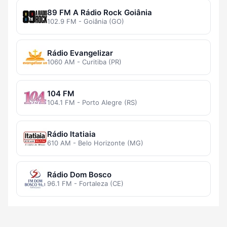
89 FM A Rádio Rock Goiânia
102.9 FM - Goiânia (GO)
Rádio Evangelizar
1060 AM - Curitiba (PR)
104 FM
104.1 FM - Porto Alegre (RS)
Rádio Itatiaia
610 AM - Belo Horizonte (MG)
Rádio Dom Bosco
96.1 FM - Fortaleza (CE)