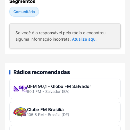
Segmentos
Comunitária
Se você é o responsável pela rádio e encontrou
alguma informação incorreta.
Atualize aqui
.
Rádios recomendadas
GFM 90,1 - Globo FM Salvador
90.1 FM - Salvador (BA)
Clube FM Brasília
105.5 FM - Brasília (DF)