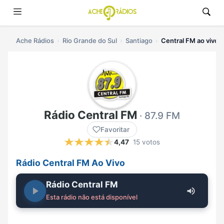
Ache Rádios
Rio Grande do Sul
Santiago
Central FM ao vivo
Rádio Central FM
· 87.9 FM
Favoritar
4,47
15 votos
Rádio Central FM Ao Vivo
Rádio Central FM
Esta rádio não está disponível