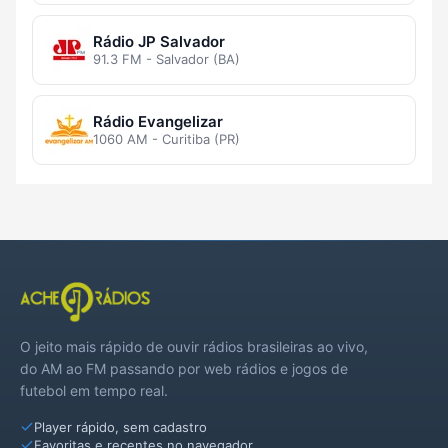
Rádio JP Salvador
91.3 FM - Salvador (BA)
Rádio Evangelizar
1060 AM - Curitiba (PR)
O jeito mais rápido de ouvir rádios brasileiras ao vivo,
do AM ao FM passando por web rádios e jogos de
futebol em tempo real.
Player rápido, sem cadastro
Favoritas e recentes no navegador