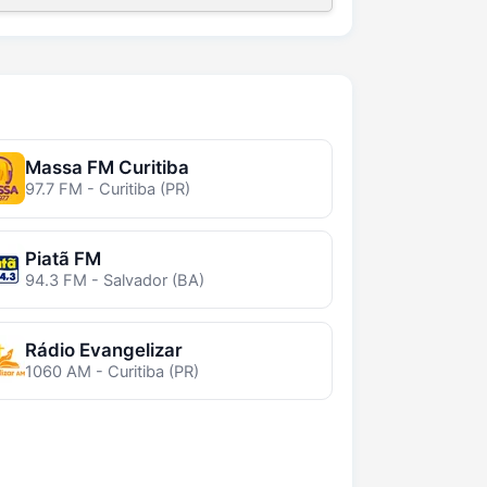
Massa FM Curitiba
97.7 FM - Curitiba (PR)
Piatã FM
94.3 FM - Salvador (BA)
Rádio Evangelizar
1060 AM - Curitiba (PR)