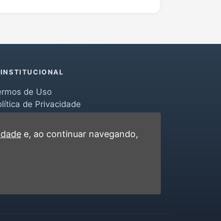
INSTITUCIONAL
ermos de Uso
lítica de Privacidade
erramentas
ontato
cidade
e, ao continuar navegando,