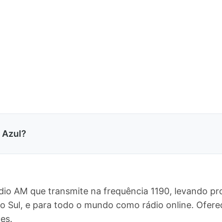
 Azul?
ádio AM que transmite na frequência 1190, levando p
do Sul, e para todo o mundo como rádio online. Of
es.