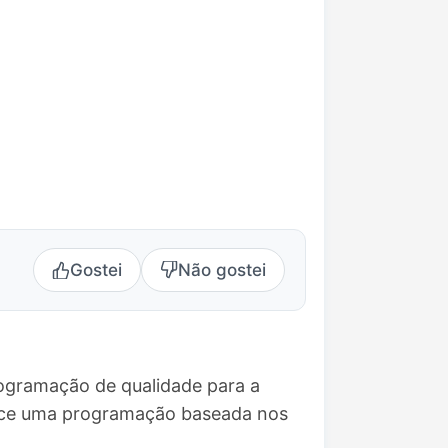
Gostei
Não gostei
rogramação de qualidade para a
erece uma programação baseada nos