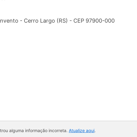
nvento - Cerro Largo (RS) - CEP 97900-000
ntrou alguma informação incorreta.
Atualize aqui
.