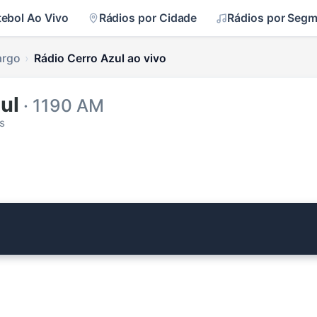
tebol Ao Vivo
Rádios por Cidade
Rádios por Seg
argo
Rádio Cerro Azul ao vivo
ul
· 1190 AM
s