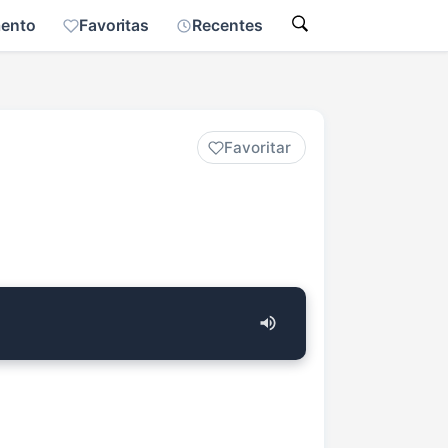
mento
Favoritas
Recentes
Favoritar