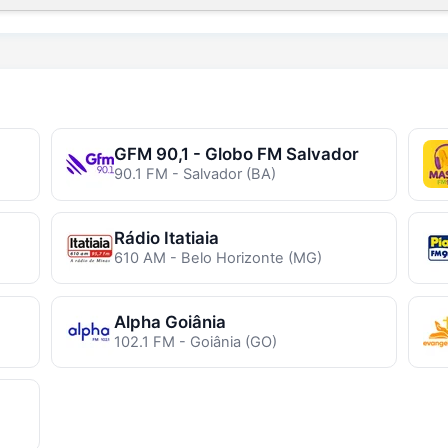
GFM 90,1 - Globo FM Salvador
90.1 FM - Salvador (BA)
Rádio Itatiaia
610 AM - Belo Horizonte (MG)
Alpha Goiânia
102.1 FM - Goiânia (GO)