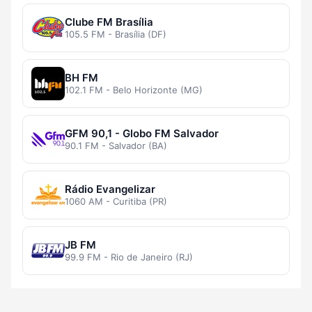
Clube FM Brasília
105.5 FM - Brasília (DF)
BH FM
102.1 FM - Belo Horizonte (MG)
GFM 90,1 - Globo FM Salvador
90.1 FM - Salvador (BA)
Rádio Evangelizar
1060 AM - Curitiba (PR)
JB FM
99.9 FM - Rio de Janeiro (RJ)