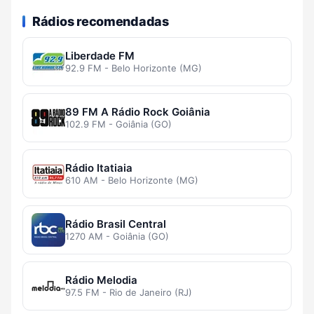
Rádios recomendadas
Liberdade FM
92.9 FM - Belo Horizonte (MG)
89 FM A Rádio Rock Goiânia
102.9 FM - Goiânia (GO)
Rádio Itatiaia
610 AM - Belo Horizonte (MG)
Rádio Brasil Central
1270 AM - Goiânia (GO)
Rádio Melodia
97.5 FM - Rio de Janeiro (RJ)