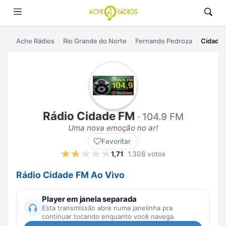
Ache Rádios
Rio Grande do Norte
Fernando Pedroza
Cidade 
Rádio Cidade FM
· 104.9 FM
Uma nova emoção no ar!
Favoritar
1,71
1.308 votos
Rádio Cidade FM Ao Vivo
Player em janela separada
Esta transmissão abre numa janelinha pra
continuar tocando enquanto você navega.