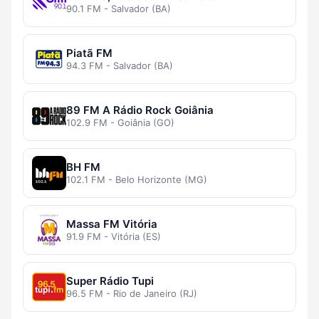
90.1 FM - Salvador (BA)
Piatã FM
94.3 FM - Salvador (BA)
89 FM A Rádio Rock Goiânia
102.9 FM - Goiânia (GO)
BH FM
102.1 FM - Belo Horizonte (MG)
Massa FM Vitória
91.9 FM - Vitória (ES)
Super Rádio Tupi
96.5 FM - Rio de Janeiro (RJ)