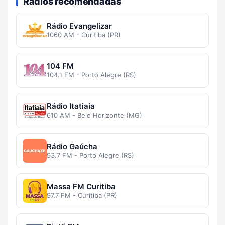
Rádios recomendadas
Rádio Evangelizar
1060 AM - Curitiba (PR)
104 FM
104.1 FM - Porto Alegre (RS)
Rádio Itatiaia
610 AM - Belo Horizonte (MG)
Rádio Gaúcha
93.7 FM - Porto Alegre (RS)
Massa FM Curitiba
97.7 FM - Curitiba (PR)