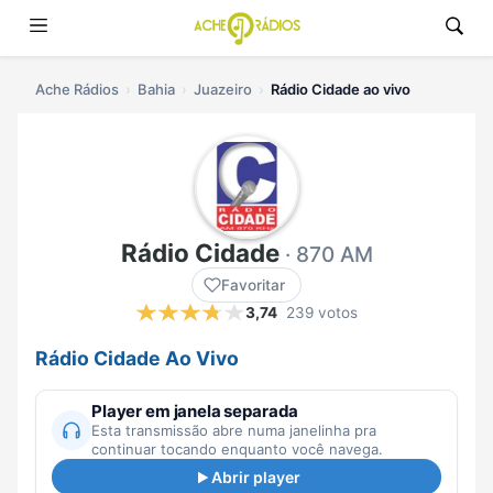
Ache Rádios
Bahia
Juazeiro
Rádio Cidade ao vivo
Rádio Cidade
· 870 AM
Favoritar
3,74
239 votos
Rádio Cidade Ao Vivo
Player em janela separada
Esta transmissão abre numa janelinha pra
continuar tocando enquanto você navega.
Abrir player