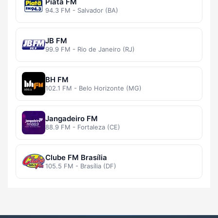
Piatã FM
94.3 FM - Salvador (BA)
JB FM
99.9 FM - Rio de Janeiro (RJ)
BH FM
102.1 FM - Belo Horizonte (MG)
Jangadeiro FM
88.9 FM - Fortaleza (CE)
Clube FM Brasília
105.5 FM - Brasília (DF)