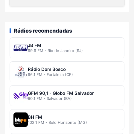
Rádios recomendadas
JB FM
99.9 FM - Rio de Janeiro (RJ)
Rádio Dom Bosco
96.1 FM - Fortaleza (CE)
GFM 90,1 - Globo FM Salvador
90.1 FM - Salvador (BA)
BH FM
102.1 FM - Belo Horizonte (MG)