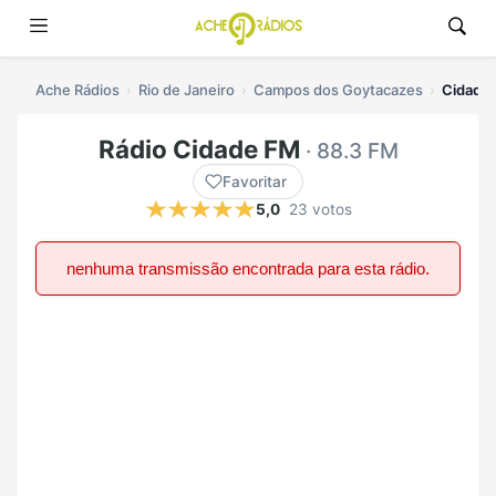
Ache Rádios
Rio de Janeiro
Campos dos Goytacazes
Cidade 
Rádio Cidade FM
· 88.3 FM
Favoritar
5,0
23 votos
nenhuma transmissão encontrada para esta rádio.