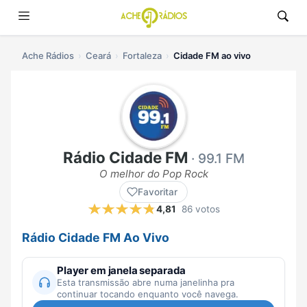
Ache Rádios
Ceará
Fortaleza
Cidade FM ao vivo
Rádio Cidade FM
· 99.1 FM
O melhor do Pop Rock
Favoritar
4,81
86 votos
Rádio Cidade FM Ao Vivo
Player em janela separada
Esta transmissão abre numa janelinha pra
continuar tocando enquanto você navega.