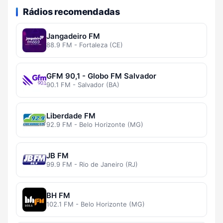
Rádios recomendadas
Jangadeiro FM
88.9 FM - Fortaleza (CE)
GFM 90,1 - Globo FM Salvador
90.1 FM - Salvador (BA)
Liberdade FM
92.9 FM - Belo Horizonte (MG)
JB FM
99.9 FM - Rio de Janeiro (RJ)
BH FM
102.1 FM - Belo Horizonte (MG)