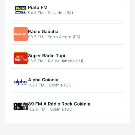
Piatã FM
94.3 FM - Salvador (BA)
Rádio Gaúcha
93.7 FM - Porto Alegre (RS)
Super Rádio Tupi
96.5 FM - Rio de Janeiro (RJ)
Alpha Goiânia
102.1 FM - Goiânia (GO)
89 FM A Rádio Rock Goiânia
102.9 FM - Goiânia (GO)