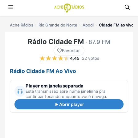
Ache Rádios
Rio Grande do Norte
Apodi
Cidade FM ao vivo
Rádio Cidade FM
· 87.9 FM
Favoritar
4,45
22 votos
Rádio Cidade FM Ao Vivo
Player em janela separada
Esta transmissão abre numa janelinha pra
continuar tocando enquanto você navega.
Abrir player