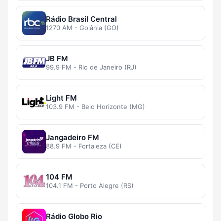
Rádio Brasil Central
1270 AM - Goiânia (GO)
JB FM
99.9 FM - Rio de Janeiro (RJ)
Light FM
103.9 FM - Belo Horizonte (MG)
Jangadeiro FM
88.9 FM - Fortaleza (CE)
104 FM
104.1 FM - Porto Alegre (RS)
Rádio Globo Rio