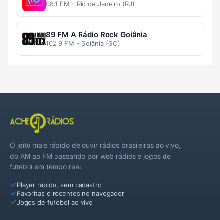
98.1 FM - Rio de Janeiro (RJ)
89 FM A Rádio Rock Goiânia
102.9 FM - Goiânia (GO)
O jeito mais rápido de ouvir rádios brasileiras ao vivo,
do AM ao FM passando por web rádios e jogos de
futebol em tempo real.
Player rápido, sem cadastro
Favoritas e recentes no navegador
Jogos de futebol ao vivo