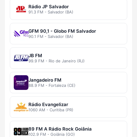
Rádio JP Salvador
91.3 FM - Salvador (BA)
GFM 90,1 - Globo FM Salvador
90.1 FM - Salvador (BA)
JB FM
99.9 FM - Rio de Janeiro (RJ)
Jangadeiro FM
88.9 FM - Fortaleza (CE)
Rádio Evangelizar
1060 AM - Curitiba (PR)
89 FM A Rádio Rock Goiânia
102.9 FM - Goiânia (GO)