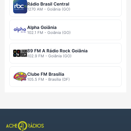
Rádio Brasil Central
1270 AM - Goiânia (GO)
Alpha Goiânia
102.1 FM - Goiânia (GO)
89 FM A Rádio Rock Goiânia
102.9 FM - Goiânia (GO)
Clube FM Brasília
105.5 FM - Brasília (DF)