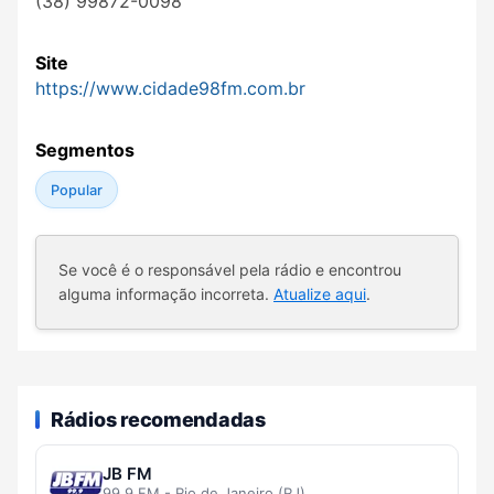
(38) 99872-0098
Site
https://www.cidade98fm.com.br
Segmentos
Popular
Se você é o responsável pela rádio e encontrou
alguma informação incorreta.
Atualize aqui
.
Rádios recomendadas
JB FM
99.9 FM - Rio de Janeiro (RJ)