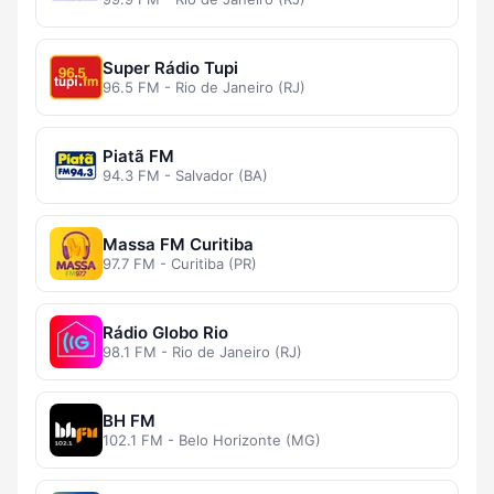
Super Rádio Tupi
96.5 FM - Rio de Janeiro (RJ)
Piatã FM
94.3 FM - Salvador (BA)
Massa FM Curitiba
97.7 FM - Curitiba (PR)
Rádio Globo Rio
98.1 FM - Rio de Janeiro (RJ)
BH FM
102.1 FM - Belo Horizonte (MG)