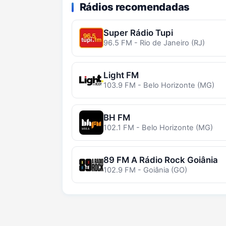
Rádios recomendadas
Super Rádio Tupi
96.5 FM - Rio de Janeiro (RJ)
Light FM
103.9 FM - Belo Horizonte (MG)
BH FM
102.1 FM - Belo Horizonte (MG)
89 FM A Rádio Rock Goiânia
102.9 FM - Goiânia (GO)