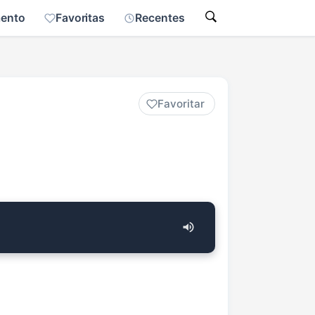
mento
Favoritas
Recentes
Favoritar