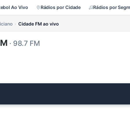
tebol Ao Vivo
Rádios por Cidade
Rádios por Seg
iciano
Cidade FM ao vivo
FM
· 98.7 FM