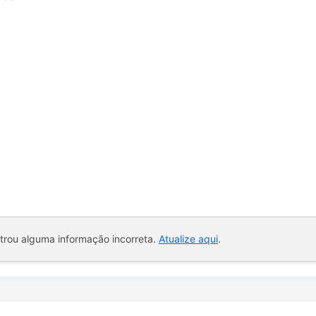
ntrou alguma informação incorreta.
Atualize aqui
.