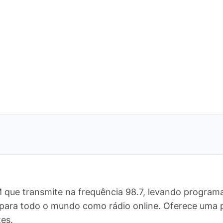
 que transmite na frequência 98.7, levando programa
 e para todo o mundo como rádio online. Oferece um
es.