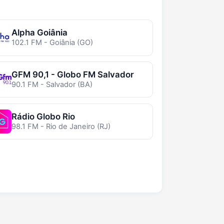
Alpha Goiânia
102.1 FM - Goiânia (GO)
GFM 90,1 - Globo FM Salvador
90.1 FM - Salvador (BA)
Rádio Globo Rio
98.1 FM - Rio de Janeiro (RJ)