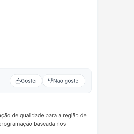
Gostei
Não gostei
ção de qualidade para a região de
a programação baseada nos