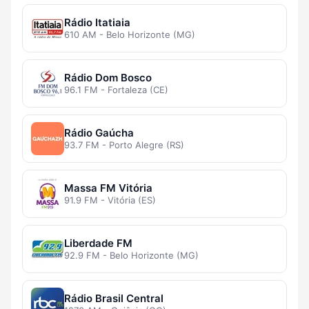
Rádio Itatiaia
610 AM - Belo Horizonte (MG)
Rádio Dom Bosco
96.1 FM - Fortaleza (CE)
Rádio Gaúcha
93.7 FM - Porto Alegre (RS)
Massa FM Vitória
91.9 FM - Vitória (ES)
Liberdade FM
92.9 FM - Belo Horizonte (MG)
Rádio Brasil Central