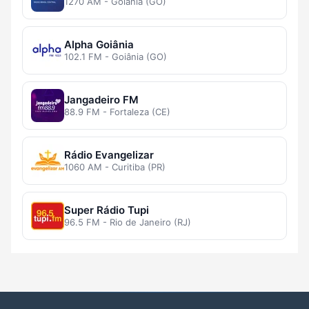
1270 AM - Goiânia (GO)
Alpha Goiânia
102.1 FM - Goiânia (GO)
Jangadeiro FM
88.9 FM - Fortaleza (CE)
Rádio Evangelizar
1060 AM - Curitiba (PR)
Super Rádio Tupi
96.5 FM - Rio de Janeiro (RJ)