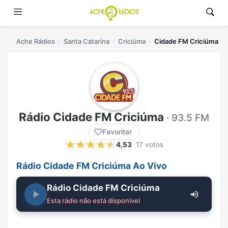
Ache Rádios
Santa Catarina
Criciúma
Cidade FM Criciúma ao
Rádio Cidade FM Criciúma
· 93.5 FM
Favoritar
4,53
17 votos
Rádio Cidade FM Criciúma Ao Vivo
Rádio Cidade FM Criciúma
Esta rádio não está disponível