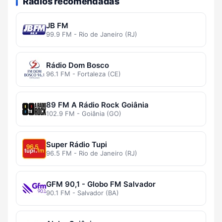
Rádios recomendadas
JB FM
99.9 FM - Rio de Janeiro (RJ)
Rádio Dom Bosco
96.1 FM - Fortaleza (CE)
89 FM A Rádio Rock Goiânia
102.9 FM - Goiânia (GO)
Super Rádio Tupi
96.5 FM - Rio de Janeiro (RJ)
GFM 90,1 - Globo FM Salvador
90.1 FM - Salvador (BA)