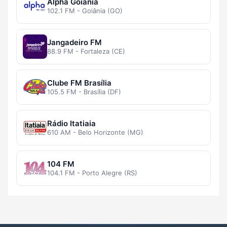
Alpha Goiânia
102.1 FM - Goiânia (GO)
Jangadeiro FM
88.9 FM - Fortaleza (CE)
Clube FM Brasília
105.5 FM - Brasília (DF)
Rádio Itatiaia
610 AM - Belo Horizonte (MG)
104 FM
104.1 FM - Porto Alegre (RS)