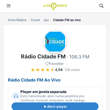
Ache Rádios
Ceará
Ipu
Cidade FM ao vivo
Rádio Cidade FM
· 106.3 FM
Favoritar
4,59
128 votos
Rádio Cidade FM Ao Vivo
Player em janela separada
Esta transmissão abre numa janelinha pra
continuar tocando enquanto você navega.
Abrir player