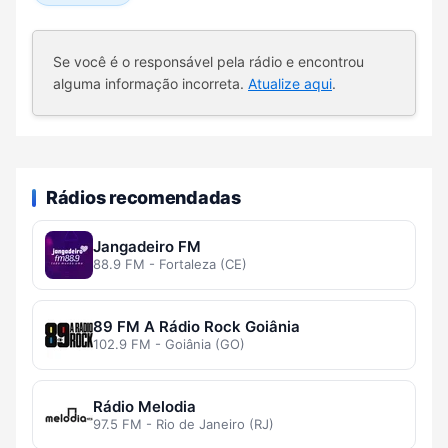
Se você é o responsável pela rádio e encontrou
alguma informação incorreta.
Atualize aqui
.
Rádios recomendadas
Jangadeiro FM
88.9 FM - Fortaleza (CE)
89 FM A Rádio Rock Goiânia
102.9 FM - Goiânia (GO)
Rádio Melodia
97.5 FM - Rio de Janeiro (RJ)