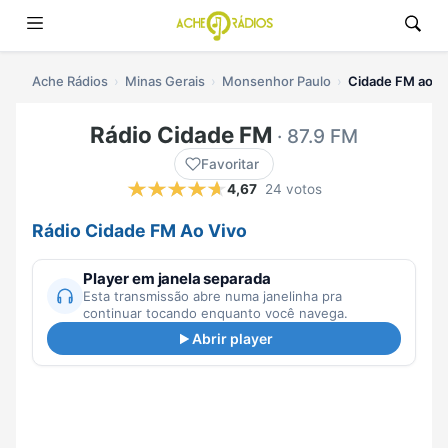
Ache Rádios
Minas Gerais
Monsenhor Paulo
Cidade FM ao vi
Rádio Cidade FM
· 87.9 FM
Favoritar
4,67
24 votos
Rádio Cidade FM Ao Vivo
Player em janela separada
Esta transmissão abre numa janelinha pra
continuar tocando enquanto você navega.
Abrir player