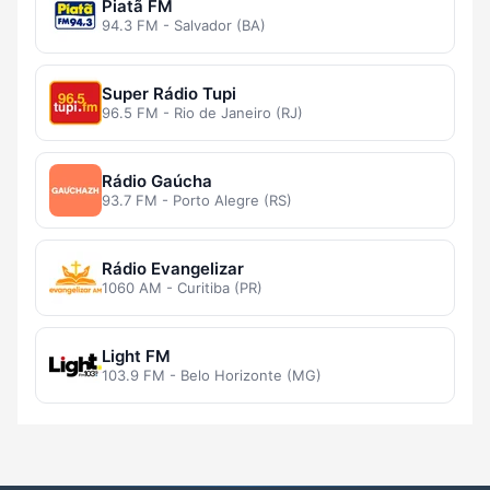
Piatã FM
94.3 FM - Salvador (BA)
Super Rádio Tupi
96.5 FM - Rio de Janeiro (RJ)
Rádio Gaúcha
93.7 FM - Porto Alegre (RS)
Rádio Evangelizar
1060 AM - Curitiba (PR)
Light FM
103.9 FM - Belo Horizonte (MG)