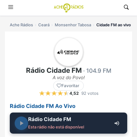
Ache Rádios
Ceará
Monsenhor Tabosa
Cidade FM ao vivo
Rádio Cidade FM
· 104.9 FM
A voz do Povo!
Favoritar
4,52
92 votos
Rádio Cidade FM Ao Vivo
Rádio Cidade FM
Esta rádio não está disponível