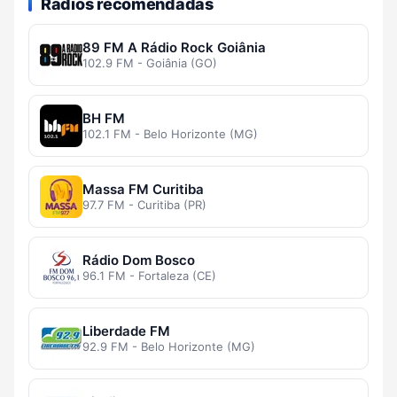
Rádios recomendadas
89 FM A Rádio Rock Goiânia
102.9 FM - Goiânia (GO)
BH FM
102.1 FM - Belo Horizonte (MG)
Massa FM Curitiba
97.7 FM - Curitiba (PR)
Rádio Dom Bosco
96.1 FM - Fortaleza (CE)
Liberdade FM
92.9 FM - Belo Horizonte (MG)