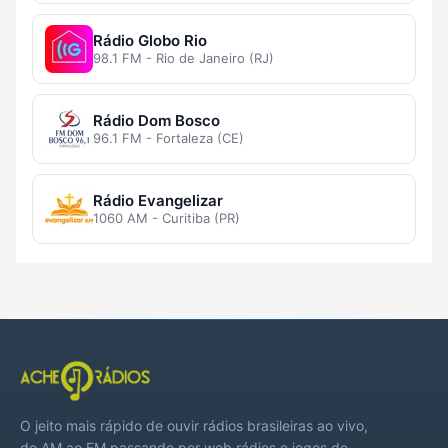
Rádio Globo Rio
98.1 FM - Rio de Janeiro (RJ)
Rádio Dom Bosco
96.1 FM - Fortaleza (CE)
Rádio Evangelizar
1060 AM - Curitiba (PR)
O jeito mais rápido de ouvir rádios brasileiras ao vivo,
do AM ao FM passando por web rádios e jogos de