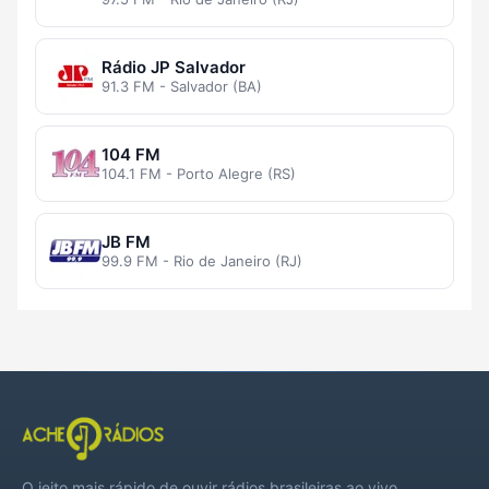
Rádio JP Salvador
91.3 FM - Salvador (BA)
104 FM
104.1 FM - Porto Alegre (RS)
JB FM
99.9 FM - Rio de Janeiro (RJ)
O jeito mais rápido de ouvir rádios brasileiras ao vivo,