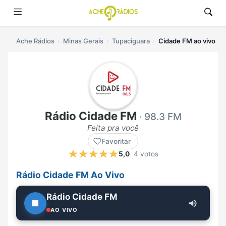
Ache Rádios
Minas Gerais
Tupaciguara
Cidade FM ao vivo
Rádio Cidade FM
· 98.3 FM
Feita pra você
Favoritar
5,0
4 votos
Rádio Cidade FM Ao Vivo
Rádio Cidade FM
AO VIVO