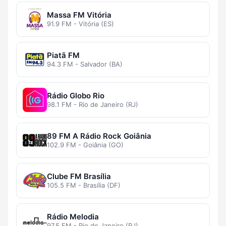
Massa FM Vitória
91.9 FM - Vitória (ES)
Piatã FM
94.3 FM - Salvador (BA)
Rádio Globo Rio
98.1 FM - Rio de Janeiro (RJ)
89 FM A Rádio Rock Goiânia
102.9 FM - Goiânia (GO)
Clube FM Brasília
105.5 FM - Brasília (DF)
Rádio Melodia
97.5 FM - Rio de Janeiro (RJ)