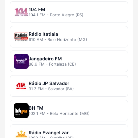
104 FM
104.1 FM - Porto Alegre (RS)
Rádio Itatiaia
610 AM - Belo Horizonte (MG)
Jangadeiro FM
88.9 FM - Fortaleza (CE)
Rádio JP Salvador
91.3 FM - Salvador (BA)
BH FM
102.1 FM - Belo Horizonte (MG)
Rádio Evangelizar