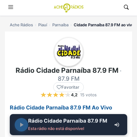
Ache Rádios
Piauí
Parnaíba
Cidade Parnaíba 87.9 FM ao vivo
Rádio Cidade Parnaíba 87.9 FM
·
87.9 FM
Favoritar
4,2
15 votos
Rádio Cidade Parnaíba 87.9 FM Ao Vivo
Rádio Cidade Parnaíba 87.9 FM
Esta rádio não está disponível