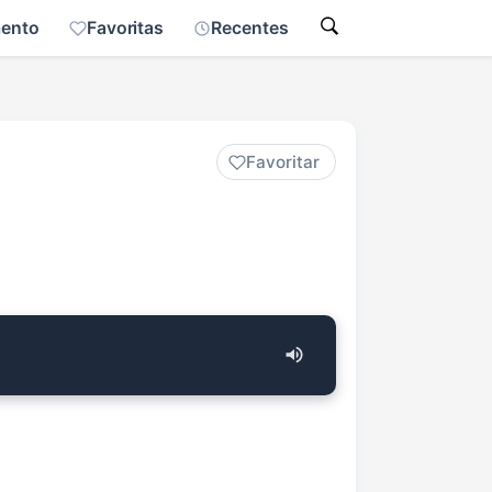
mento
Favoritas
Recentes
Favoritar