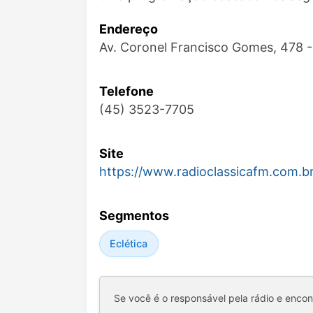
Endereço
Av. Coronel Francisco Gomes, 478 -
Telefone
(45) 3523-7705
Site
https://www.radioclassicafm.com.b
Segmentos
Eclética
Se você é o responsável pela rádio e enco