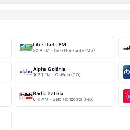
Liberdade FM
92.9 FM - Belo Horizonte (MG)
Alpha Goiânia
102.1 FM - Goiânia (GO)
Rádio Itatiaia
610 AM - Belo Horizonte (MG)