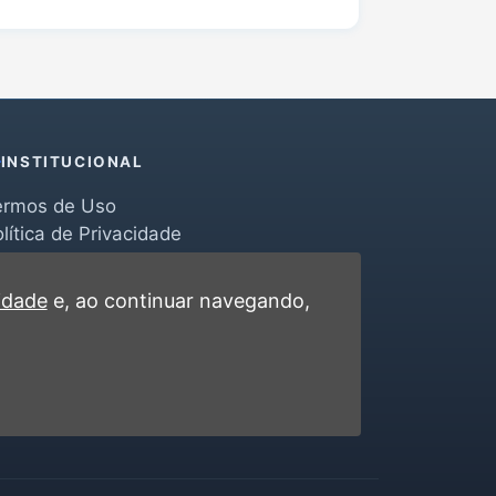
INSTITUCIONAL
ermos de Uso
lítica de Privacidade
erramentas
ontato
cidade
e, ao continuar navegando,