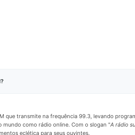
M?
FM que transmite na frequência 99.3, levando progra
 o mundo como rádio online. Com o slogan "
A rádio su
ntos eclética para seus ouvintes.