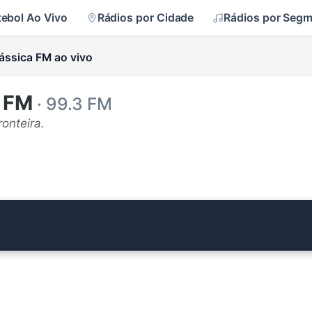
tebol Ao Vivo
Rádios por Cidade
Rádios por Seg
ássica FM ao vivo
a FM
· 99.3 FM
ronteira.