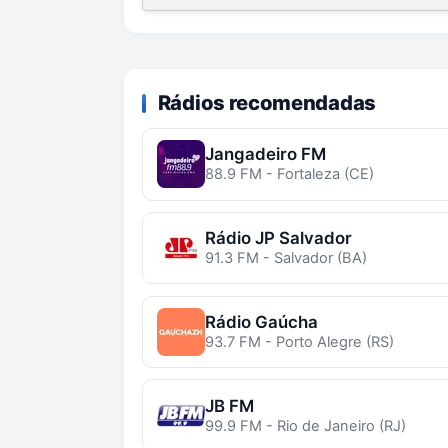
Rádios recomendadas
Jangadeiro FM
88.9 FM - Fortaleza (CE)
Rádio JP Salvador
91.3 FM - Salvador (BA)
Rádio Gaúcha
93.7 FM - Porto Alegre (RS)
JB FM
99.9 FM - Rio de Janeiro (RJ)