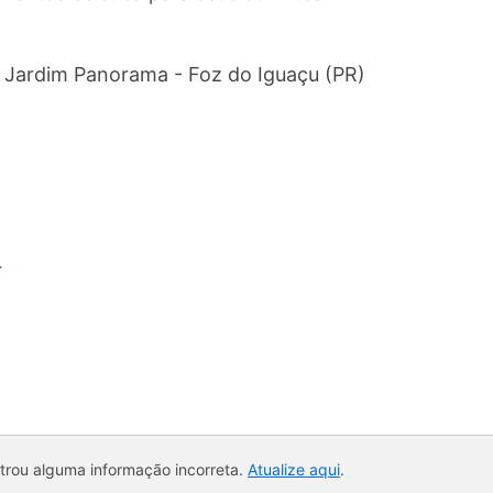
 Jardim Panorama - Foz do Iguaçu (PR)
r
ntrou alguma informação incorreta.
Atualize aqui
.