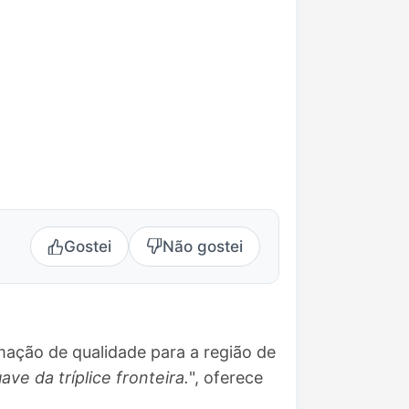
Gostei
Não gostei
mação de qualidade para a região de
ave da tríplice fronteira.
", oferece