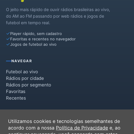
O jeito mais rápido de ouvir rádios brasileiras ao vivo,
do AM ao FM passando por web rádios e jogos de
futebol em tempo real.
Player rápido, sem cadastro
Favoritas e recentes no navegador
Jogos de futebol ao vivo
NAVEGAR
Futebol ao vivo
Rádios por cidade
Rádios por segmento
Favoritas
Recentes
INSTITUCIONAL
Utilizamos cookies e tecnologias semelhantes de
Termos de Uso
acordo com a nossa
Política de Privacidade
e, ao
Política de Privacidade