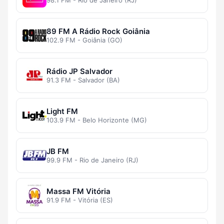
98.1 FM - Rio de Janeiro (RJ)
89 FM A Rádio Rock Goiânia
102.9 FM - Goiânia (GO)
Rádio JP Salvador
91.3 FM - Salvador (BA)
Light FM
103.9 FM - Belo Horizonte (MG)
JB FM
99.9 FM - Rio de Janeiro (RJ)
Massa FM Vitória
91.9 FM - Vitória (ES)