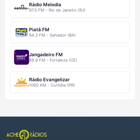
Rádio Melodia
97.5 FM - Rio de Janeiro (RJ)
Piatã FM
94.3 FM - Salvador (BA)
Jangadeiro FM
88.9 FM - Fortaleza (CE)
Rádio Evangelizar
1060 AM - Curitiba (PR)