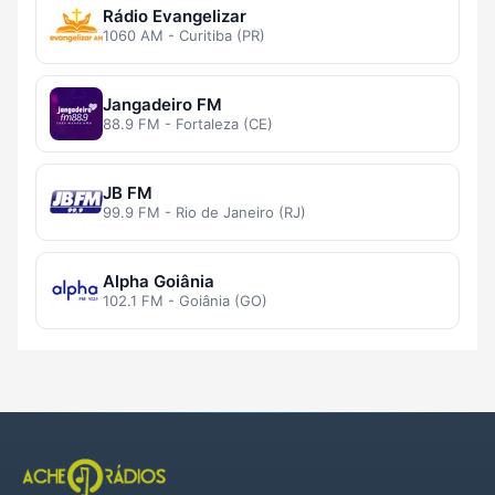
Rádio Evangelizar
1060 AM - Curitiba (PR)
Jangadeiro FM
88.9 FM - Fortaleza (CE)
JB FM
99.9 FM - Rio de Janeiro (RJ)
Alpha Goiânia
102.1 FM - Goiânia (GO)