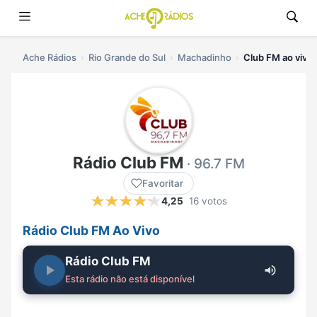
Ache Rádios
Rio Grande do Sul
Machadinho
Club FM ao vivo
Rádio Club FM
· 96.7 FM
Favoritar
4,25
16 votos
Rádio Club FM Ao Vivo
Rádio Club FM
Esta rádio não está disponível