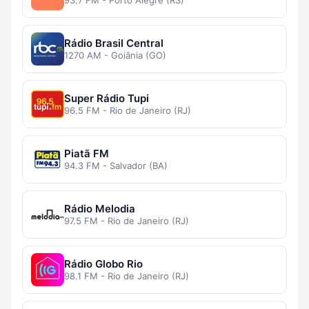
93.7 FM - Porto Alegre (RS)
Rádio Brasil Central
1270 AM - Goiânia (GO)
Super Rádio Tupi
96.5 FM - Rio de Janeiro (RJ)
Piatã FM
94.3 FM - Salvador (BA)
Rádio Melodia
97.5 FM - Rio de Janeiro (RJ)
Rádio Globo Rio
98.1 FM - Rio de Janeiro (RJ)