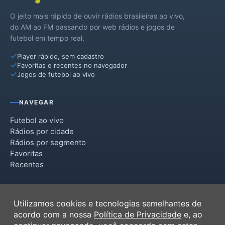
O jeito mais rápido de ouvir rádios brasileiras ao vivo,
do AM ao FM passando por web rádios e jogos de
futebol em tempo real.
Player rápido, sem cadastro
Favoritas e recentes no navegador
Jogos de futebol ao vivo
NAVEGAR
Futebol ao vivo
Rádios por cidade
Rádios por segmento
Favoritas
Recentes
INSTITUCIONAL
Utilizamos cookies e tecnologias semelhantes de
Termos de Uso
acordo com a nossa
Política de Privacidade
e, ao
Política de Privacidade