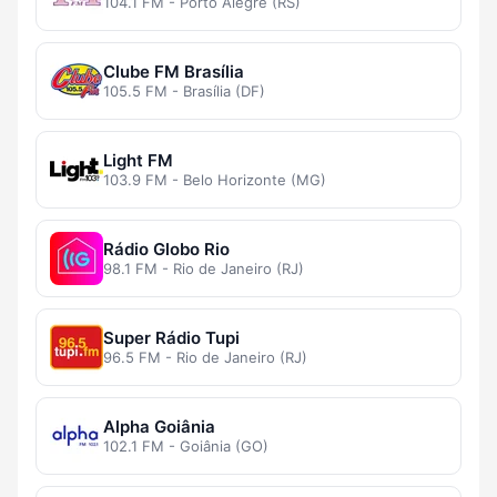
104.1 FM - Porto Alegre (RS)
Clube FM Brasília
105.5 FM - Brasília (DF)
Light FM
103.9 FM - Belo Horizonte (MG)
Rádio Globo Rio
98.1 FM - Rio de Janeiro (RJ)
Super Rádio Tupi
96.5 FM - Rio de Janeiro (RJ)
Alpha Goiânia
102.1 FM - Goiânia (GO)