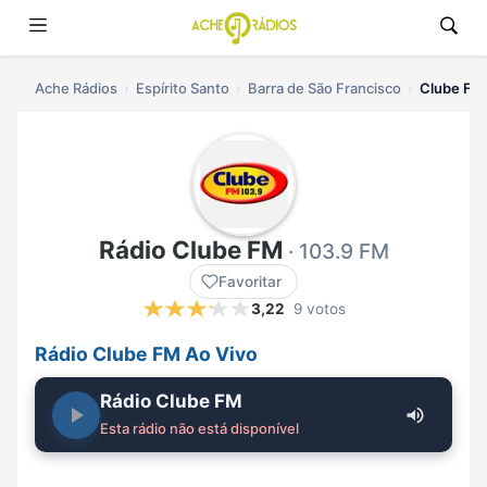
Ache Rádios
Espírito Santo
Barra de São Francisco
Clube FM 
Rádio Clube FM
· 103.9 FM
Favoritar
3,22
9 votos
Rádio Clube FM Ao Vivo
Rádio Clube FM
Esta rádio não está disponível