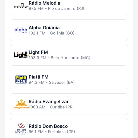
Rádio Melodia
97.5 FM - Rio de Janeiro (RJ)
Alpha Goiânia
102.1 FM - Goiânia (GO)
Light FM
103.9 FM - Belo Horizonte (MG)
Piatã FM
94.3 FM - Salvador (BA)
Rádio Evangelizar
1060 AM - Curitiba (PR)
Rádio Dom Bosco
96.1 FM - Fortaleza (CE)