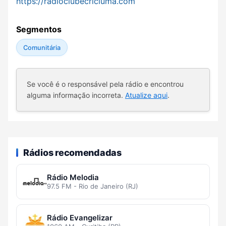
https://radioclubecriciuma.com
Segmentos
Comunitária
Se você é o responsável pela rádio e encontrou
alguma informação incorreta.
Atualize aqui
.
Rádios recomendadas
Rádio Melodia
97.5 FM - Rio de Janeiro (RJ)
Rádio Evangelizar