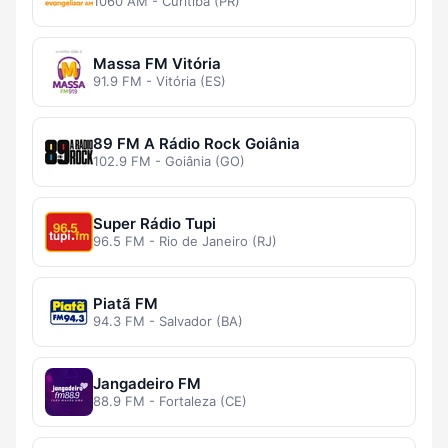
1060 AM - Curitiba (PR)
Massa FM Vitória
91.9 FM - Vitória (ES)
89 FM A Rádio Rock Goiânia
102.9 FM - Goiânia (GO)
Super Rádio Tupi
96.5 FM - Rio de Janeiro (RJ)
Piatã FM
94.3 FM - Salvador (BA)
Jangadeiro FM
88.9 FM - Fortaleza (CE)