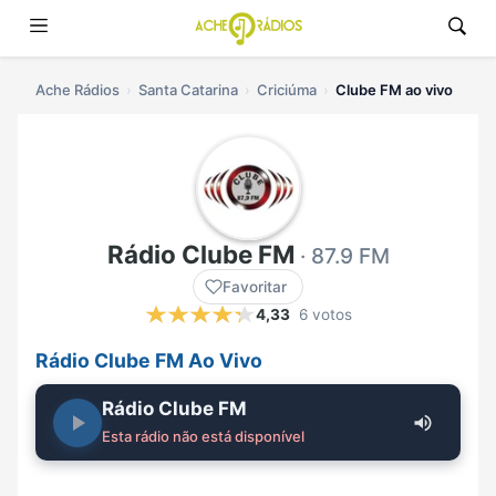
Ache Rádios
Santa Catarina
Criciúma
Clube FM ao vivo
Rádio Clube FM
· 87.9 FM
Favoritar
4,33
6 votos
Rádio Clube FM Ao Vivo
Rádio Clube FM
Esta rádio não está disponível