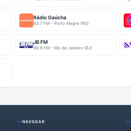
Rádio Gaúcha
93.7 FM - Porto Alegre (RS)
JB FM
99.9 FM - Rio de Janeiro (RJ)
NAVEGAR