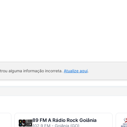
ntrou alguma informação incorreta.
Atualize aqui
.
89 FM A Rádio Rock Goiânia
102.9 FM - Goiânia (GO)