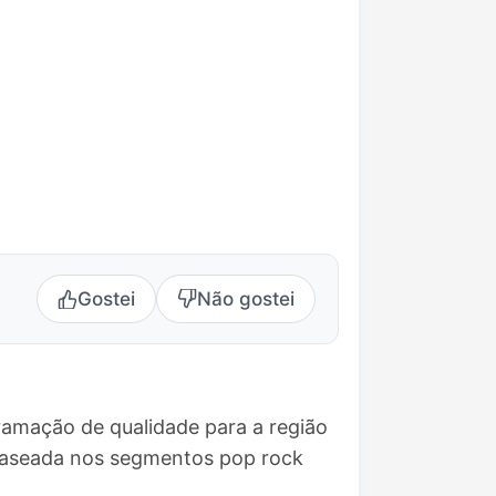
Gostei
Não gostei
ramação de qualidade para a região
 baseada nos segmentos pop rock