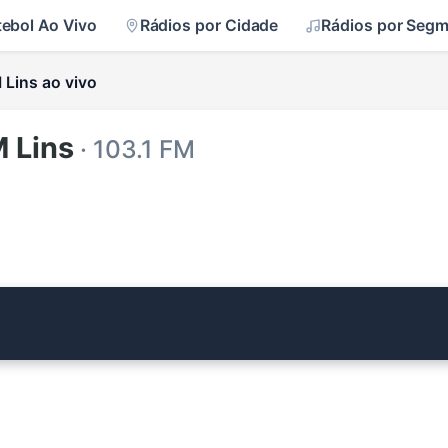
tebol Ao Vivo
Rádios por Cidade
Rádios por Seg
 Lins ao vivo
 Lins
· 103.1 FM