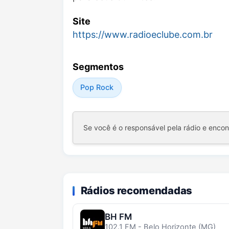
Site
https://www.radioeclube.com.br
Segmentos
Pop Rock
Se você é o responsável pela rádio e enco
Rádios recomendadas
BH FM
102.1 FM - Belo Horizonte (MG)