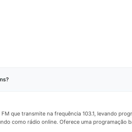
ins?
o FM que transmite na frequência 103.1, levando prog
 mundo como rádio online. Oferece uma programação