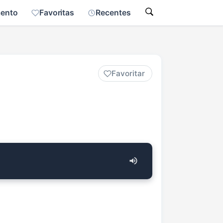
mento
Favoritas
Recentes
Favoritar