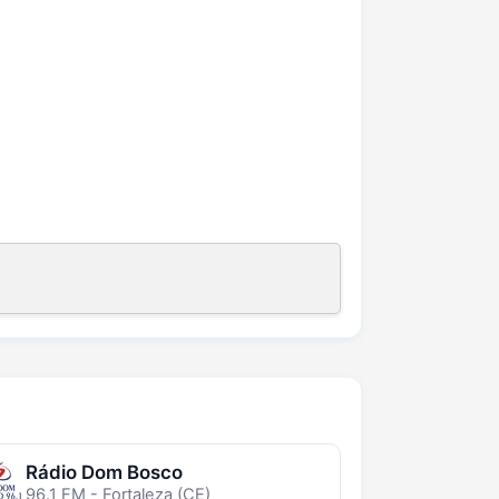
Rádio Dom Bosco
96.1 FM - Fortaleza (CE)