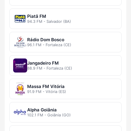
Piatã FM
94.3 FM - Salvador (BA)
Rádio Dom Bosco
96.1 FM - Fortaleza (CE)
Jangadeiro FM
88.9 FM - Fortaleza (CE)
Massa FM Vitória
91.9 FM - Vitória (ES)
Alpha Goiânia
102.1 FM - Goiânia (GO)