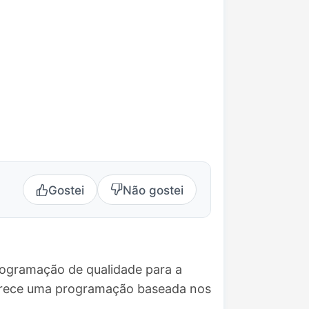
Gostei
Não gostei
rogramação de qualidade para a
Oferece uma programação baseada nos