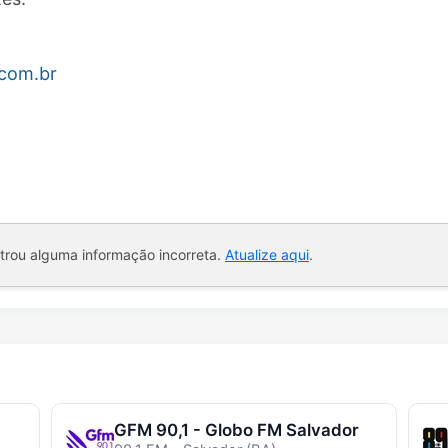
.com.br
ntrou alguma informação incorreta.
Atualize aqui
.
GFM 90,1 - Globo FM Salvador