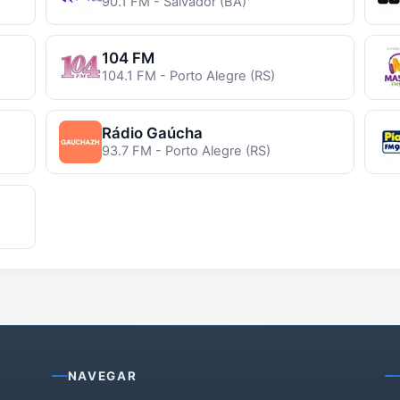
90.1 FM - Salvador (BA)
104 FM
104.1 FM - Porto Alegre (RS)
Rádio Gaúcha
93.7 FM - Porto Alegre (RS)
NAVEGAR