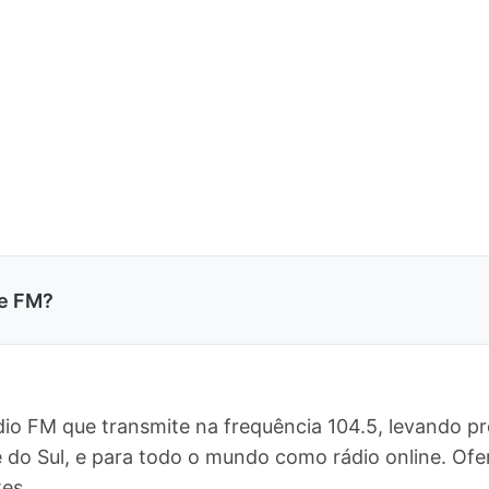
e FM?
io FM que transmite na frequência 104.5, levando p
e do Sul, e para todo o mundo como rádio online. 
es.