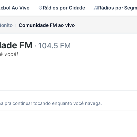
tebol Ao Vivo
Rádios por Cidade
Rádios por Seg
Bonito
Comunidade FM ao vivo
dade FM
· 104.5 FM
 é você!
ha pra continuar tocando enquanto você navega.