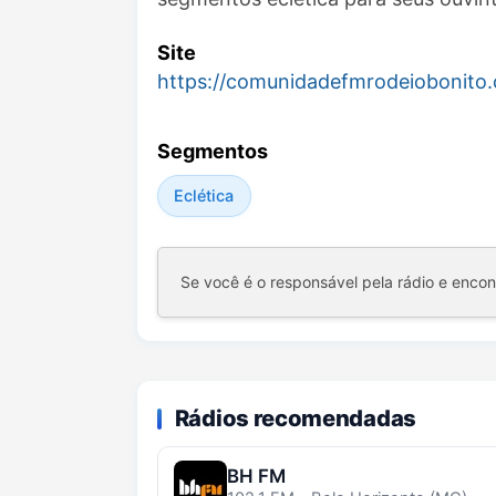
Site
https://comunidadefmrodeiobonito
Segmentos
Eclética
Se você é o responsável pela rádio e enco
Rádios recomendadas
BH FM