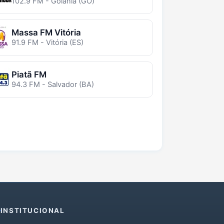
102.9 FM - Goiânia (GO)
Massa FM Vitória
91.9 FM - Vitória (ES)
Piatã FM
94.3 FM - Salvador (BA)
INSTITUCIONAL