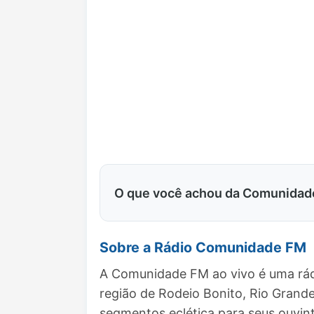
O que você achou da Comunidad
Sobre a Rádio Comunidade FM
A Comunidade FM ao vivo é uma rád
região de Rodeio Bonito, Rio Grand
segmentos eclética para seus ouvint