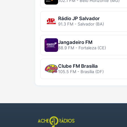
102.1 FM - Belo Horizonte (MG)
Rádio JP Salvador
91.3 FM - Salvador (BA)
Jangadeiro FM
88.9 FM - Fortaleza (CE)
Clube FM Brasília
105.5 FM - Brasília (DF)