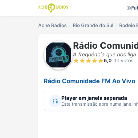
Fu
Ache Rádios
Rio Grande do Sul
Rodeio 
Rádio Comuni
A frequência que nos liga
5,0
10 votos
Rádio Comunidade FM Ao Vivo
Player em janela separada
Esta transmissão abre numa janelin