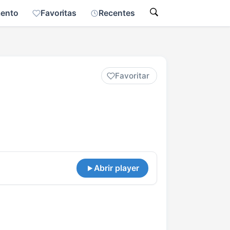
mento
Favoritas
Recentes
Favoritar
Abrir player