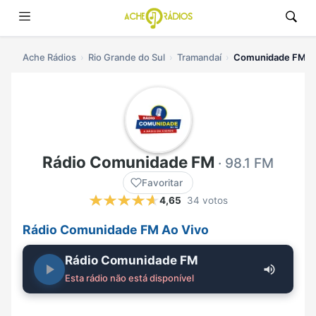
Ache Rádios
Rio Grande do Sul
Tramandaí
Comunidade FM ao
Rádio Comunidade FM
· 98.1 FM
Favoritar
4,65
34 votos
Rádio Comunidade FM Ao Vivo
Rádio Comunidade FM
Esta rádio não está disponível