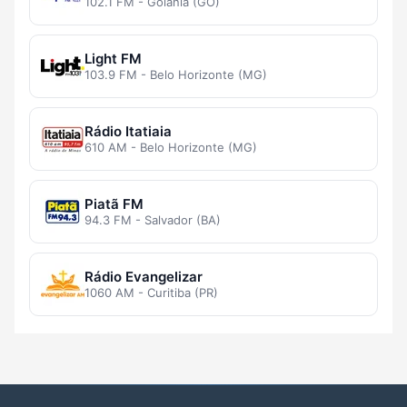
102.1 FM - Goiânia (GO)
Light FM
103.9 FM - Belo Horizonte (MG)
Rádio Itatiaia
610 AM - Belo Horizonte (MG)
Piatã FM
94.3 FM - Salvador (BA)
Rádio Evangelizar
1060 AM - Curitiba (PR)