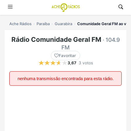
Ache Rádios
Paraíba
Guarabira
Comunidade Geral FM ao viv
Rádio Comunidade Geral FM
· 104.9
FM
Favoritar
3,67
3 votos
nenhuma transmissão encontrada para esta rádio.