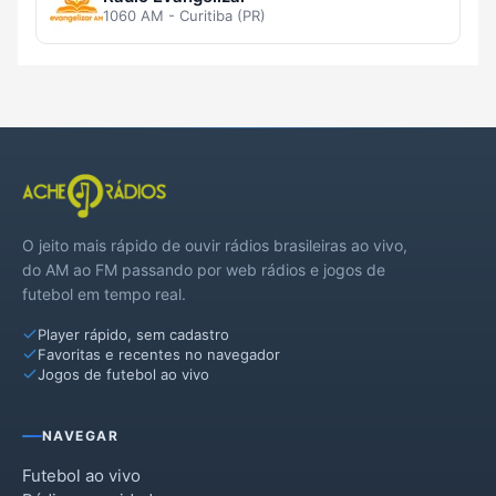
1060 AM - Curitiba (PR)
O jeito mais rápido de ouvir rádios brasileiras ao vivo,
do AM ao FM passando por web rádios e jogos de
futebol em tempo real.
Player rápido, sem cadastro
Favoritas e recentes no navegador
Jogos de futebol ao vivo
NAVEGAR
Futebol ao vivo