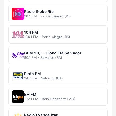
Rádio Globo Rio
98.1 FM - Rio de Janeiro (RJ)
104 FM
104.1 FM - Porto Alegre (RS)
GFM 90,1 - Globo FM Salvador
90.1 FM - Salvador (BA)
Piatã FM
94.3 FM - Salvador (BA)
BH FM
102.1 FM - Belo Horizonte (MG)
Rádio Evangelizar