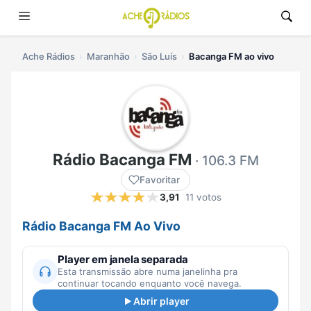
Ache Rádios
Maranhão
São Luís
Bacanga FM ao vivo
Rádio Bacanga FM
· 106.3 FM
Favoritar
3,91
11 votos
Rádio Bacanga FM Ao Vivo
Player em janela separada
Esta transmissão abre numa janelinha pra
continuar tocando enquanto você navega.
Abrir player