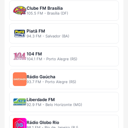
Clube FM Brasília
105.5 FM - Brasília (DF)
Piatã FM
94.3 FM - Salvador (BA)
104 FM
104.1 FM - Porto Alegre (RS)
Rádio Gaúcha
93.7 FM - Porto Alegre (RS)
Liberdade FM
92.9 FM - Belo Horizonte (MG)
Rádio Globo Rio
98.1 FM - Rio de Janeiro (RJ)