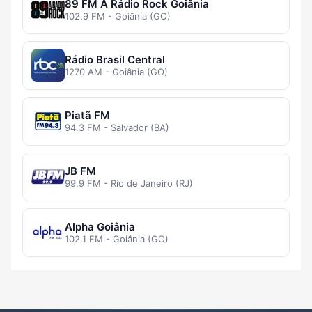
89 FM A Rádio Rock Goiânia
102.9 FM - Goiânia (GO)
Rádio Brasil Central
1270 AM - Goiânia (GO)
Piatã FM
94.3 FM - Salvador (BA)
JB FM
99.9 FM - Rio de Janeiro (RJ)
Alpha Goiânia
102.1 FM - Goiânia (GO)