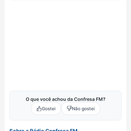
O que você achou da Confresa FM?
Gostei
Não gostei
Sobre a Rádio Confresa FM