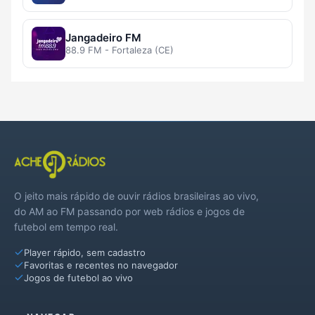
Jangadeiro FM
88.9 FM - Fortaleza (CE)
O jeito mais rápido de ouvir rádios brasileiras ao vivo,
do AM ao FM passando por web rádios e jogos de
futebol em tempo real.
Player rápido, sem cadastro
Favoritas e recentes no navegador
Jogos de futebol ao vivo