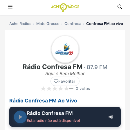
Ache Rádios
Mato Grosso
Confresa
Confresa FM ao vivo
Rádio Confresa FM
· 87.9 FM
Aqui é Bem Melhor
Favoritar
—
0 votos
Rádio Confresa FM Ao Vivo
Rádio Confresa FM
Esta rádio não está disponível