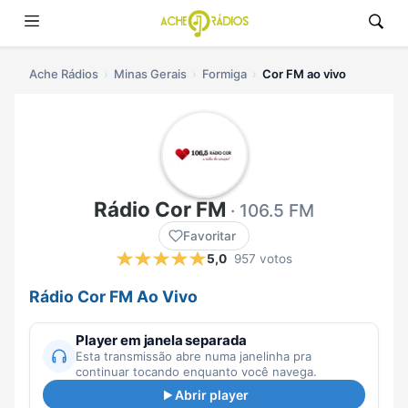
Ache Rádios
Minas Gerais
Formiga
Cor FM ao vivo
Rádio Cor FM
· 106.5 FM
Favoritar
5,0
957 votos
Rádio Cor FM Ao Vivo
Player em janela separada
Esta transmissão abre numa janelinha pra
continuar tocando enquanto você navega.
Abrir player