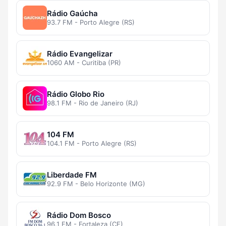
Rádio Gaúcha
93.7 FM - Porto Alegre (RS)
Rádio Evangelizar
1060 AM - Curitiba (PR)
Rádio Globo Rio
98.1 FM - Rio de Janeiro (RJ)
104 FM
104.1 FM - Porto Alegre (RS)
Liberdade FM
92.9 FM - Belo Horizonte (MG)
Rádio Dom Bosco
96.1 FM - Fortaleza (CE)