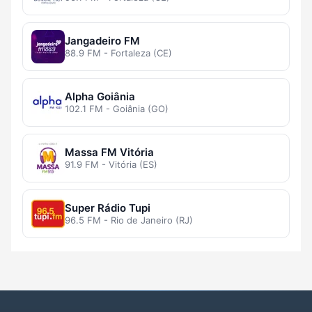
Jangadeiro FM
88.9 FM - Fortaleza (CE)
Alpha Goiânia
102.1 FM - Goiânia (GO)
Massa FM Vitória
91.9 FM - Vitória (ES)
Super Rádio Tupi
96.5 FM - Rio de Janeiro (RJ)