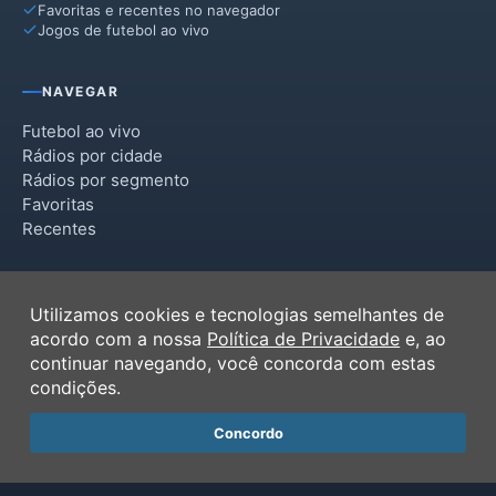
Favoritas e recentes no navegador
Jogos de futebol ao vivo
NAVEGAR
Futebol ao vivo
Rádios por cidade
Rádios por segmento
Favoritas
Recentes
INSTITUCIONAL
Utilizamos cookies e tecnologias semelhantes de
Termos de Uso
acordo com a nossa
Política de Privacidade
e, ao
Política de Privacidade
continuar navegando, você concorda com estas
Ferramentas
condições.
Contato
Concordo