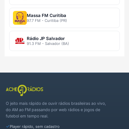
Massa FM Curitiba
97.7 FM - Curitiba (PR)
Rádio JP Salvador
91.3 FM - Salvador (BA)
O jeito mais rápido de ouvir rádios brasileiras ao vivo,
do AM ao FM passando por web rádios e jogos de
futebol em tempo real.
Player rápido, sem cadastro