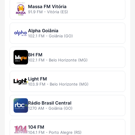
Massa FM Vitória
91.9 FM - Vitória (ES)
Alpha Goiânia
102.1 FM - Goiânia (GO)
BH FM
102.1 FM - Belo Horizonte (MG)
Light FM
103.9 FM - Belo Horizonte (MG)
Rádio Brasil Central
1270 AM - Goiânia (GO)
104 FM
104.1 FM - Porto Alegre (RS)