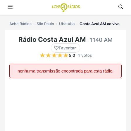
Ache Rádios
São Paulo
Ubatuba
Costa Azul AM ao vivo
Rádio Costa Azul AM
· 1140 AM
Favoritar
5,0
4 votos
nenhuma transmissão encontrada para esta rádio.