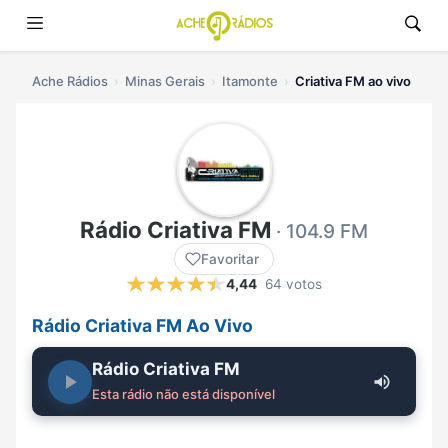
Ache Rádios
Minas Gerais
Itamonte
Criativa FM ao vivo
Rádio Criativa FM
· 104.9 FM
Favoritar
4,44
64 votos
Rádio Criativa FM Ao Vivo
Rádio Criativa FM
Esta rádio não está disponível