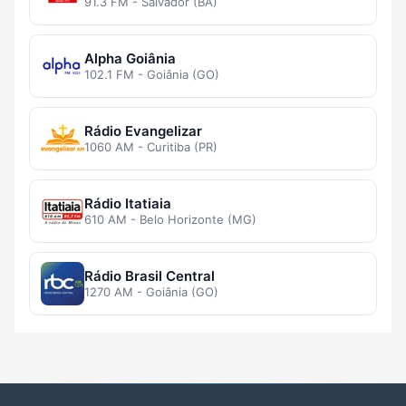
91.3 FM - Salvador (BA)
Alpha Goiânia
102.1 FM - Goiânia (GO)
Rádio Evangelizar
1060 AM - Curitiba (PR)
Rádio Itatiaia
610 AM - Belo Horizonte (MG)
Rádio Brasil Central
1270 AM - Goiânia (GO)