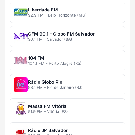
Liberdade FM
92.9 FM - Belo Horizonte (MG)
GFM 90,1 - Globo FM Salvador
90.1 FM - Salvador (BA)
104 FM
104.1 FM - Porto Alegre (RS)
Rádio Globo Rio
98.1 FM - Rio de Janeiro (RJ)
Massa FM Vitória
91.9 FM - Vitória (ES)
Rádio JP Salvador