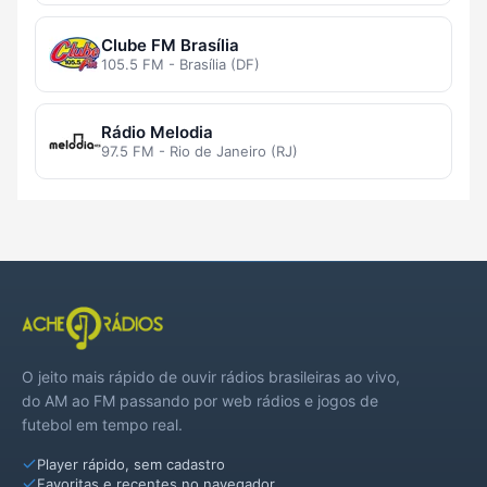
Clube FM Brasília
105.5 FM - Brasília (DF)
Rádio Melodia
97.5 FM - Rio de Janeiro (RJ)
O jeito mais rápido de ouvir rádios brasileiras ao vivo,
do AM ao FM passando por web rádios e jogos de
futebol em tempo real.
Player rápido, sem cadastro
Favoritas e recentes no navegador