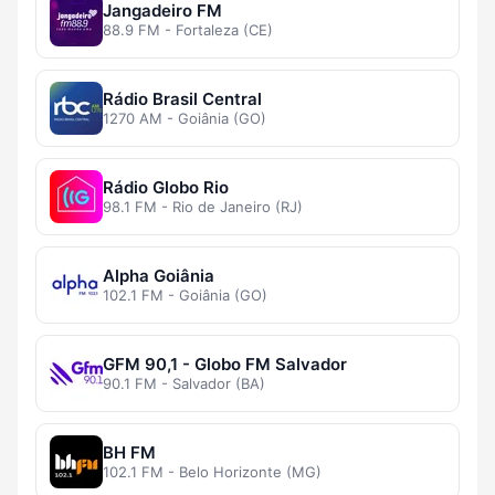
Jangadeiro FM
88.9 FM - Fortaleza (CE)
Rádio Brasil Central
1270 AM - Goiânia (GO)
Rádio Globo Rio
98.1 FM - Rio de Janeiro (RJ)
Alpha Goiânia
102.1 FM - Goiânia (GO)
GFM 90,1 - Globo FM Salvador
90.1 FM - Salvador (BA)
BH FM
102.1 FM - Belo Horizonte (MG)