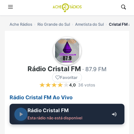
Ache Rádios
Rio Grande do Sul
Ametista do Sul
Cristal FM ao
Rádio Cristal FM
· 87.9 FM
Favoritar
4,0
36 votos
Rádio Cristal FM Ao Vivo
Rádio Cristal FM
Esta rádio não está disponível