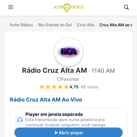
Ache Rádios
Rio Grande do Sul
Cruz Alta
Cruz Alta AM ao viv
Rádio Cruz Alta AM
· 1140 AM
Favoritar
4,75
65 votos
Rádio Cruz Alta AM Ao Vivo
Player em janela separada
Esta transmissão abre numa janelinha pra
continuar tocando enquanto você navega.
Abrir player