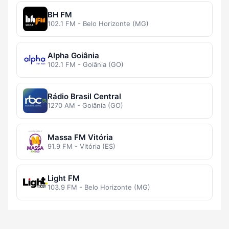
BH FM
102.1 FM - Belo Horizonte (MG)
Alpha Goiânia
102.1 FM - Goiânia (GO)
Rádio Brasil Central
1270 AM - Goiânia (GO)
Massa FM Vitória
91.9 FM - Vitória (ES)
Light FM
103.9 FM - Belo Horizonte (MG)