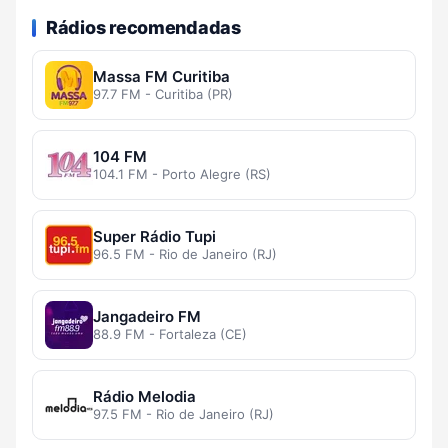
Rádios recomendadas
Massa FM Curitiba
97.7 FM - Curitiba (PR)
104 FM
104.1 FM - Porto Alegre (RS)
Super Rádio Tupi
96.5 FM - Rio de Janeiro (RJ)
Jangadeiro FM
88.9 FM - Fortaleza (CE)
Rádio Melodia
97.5 FM - Rio de Janeiro (RJ)