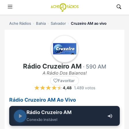
Ache Rádios
Bahia
Salvador
Cruzeiro AM ao vivo
Rádio Cruzeiro AM
· 590 AM
A Rádio Dos Baianos!
Favoritar
4,48
1.489 votos
Rádio Cruzeiro AM Ao Vivo
Rádio Cruzeiro AM
Conexão instável