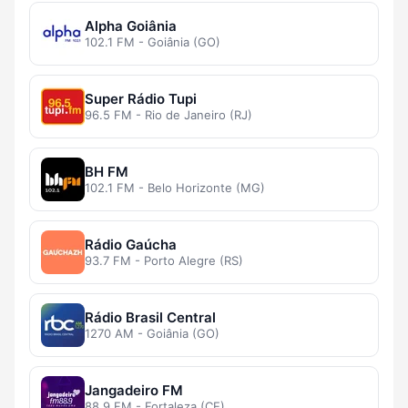
Alpha Goiânia
102.1 FM - Goiânia (GO)
Super Rádio Tupi
96.5 FM - Rio de Janeiro (RJ)
BH FM
102.1 FM - Belo Horizonte (MG)
Rádio Gaúcha
93.7 FM - Porto Alegre (RS)
Rádio Brasil Central
1270 AM - Goiânia (GO)
Jangadeiro FM
88.9 FM - Fortaleza (CE)