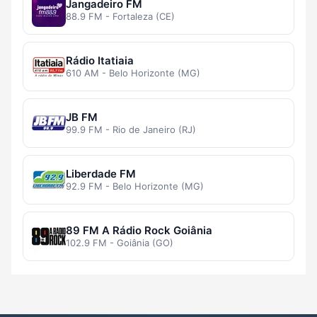
Jangadeiro FM
88.9 FM - Fortaleza (CE)
Rádio Itatiaia
610 AM - Belo Horizonte (MG)
JB FM
99.9 FM - Rio de Janeiro (RJ)
Liberdade FM
92.9 FM - Belo Horizonte (MG)
89 FM A Rádio Rock Goiânia
102.9 FM - Goiânia (GO)