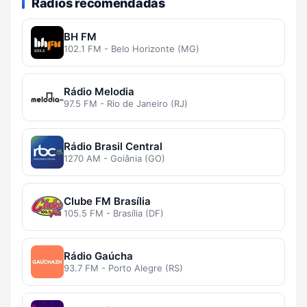
Rádios recomendadas
BH FM
102.1 FM - Belo Horizonte (MG)
Rádio Melodia
97.5 FM - Rio de Janeiro (RJ)
Rádio Brasil Central
1270 AM - Goiânia (GO)
Clube FM Brasília
105.5 FM - Brasília (DF)
Rádio Gaúcha
93.7 FM - Porto Alegre (RS)