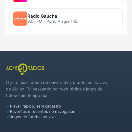
Rádio Gaúcha
93.7 FM - Porto Alegre (RS)
O jeito mais rápido de ouvir rádios brasileiras ao vivo,
do AM ao FM passando por web rádios e jogos de
futebol em tempo real.
Player rápido, sem cadastro
Favoritas e recentes no navegador
Jogos de futebol ao vivo