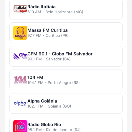
Rádio Itatiaia
610 AM - Belo Horizonte (MG)
Massa FM Curitiba
97.7 FM - Curitiba (PR)
GFM 90,1 - Globo FM Salvador
90.1 FM - Salvador (BA)
104 FM
104.1 FM - Porto Alegre (RS)
Alpha Goiânia
102.1 FM - Goiânia (GO)
Rádio Globo Rio
98.1 FM - Rio de Janeiro (RJ)